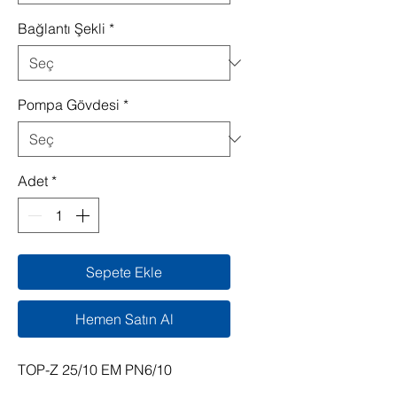
Bağlantı Şekli
*
Pompa Gövdesi
*
Adet
*
Sepete Ekle
Hemen Satın Al
TOP-Z 25/10 EM PN6/10