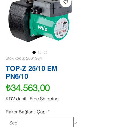
Stok kodu: 2061964
TOP-Z 25/10 EM
PN6/10
Fiyat
₺34.563,00
KDV dahil
|
Free Shipping
Rakor Bağlantı Çapı
*