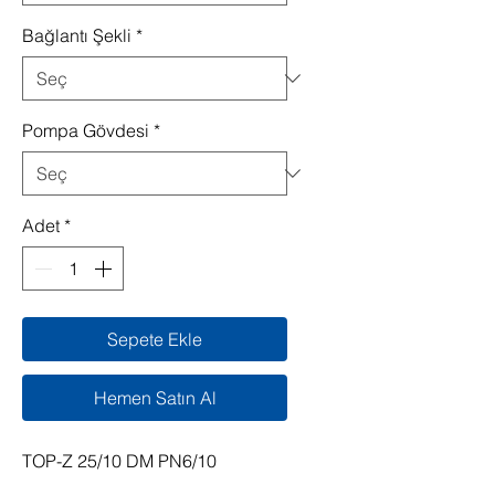
Bağlantı Şekli
*
Pompa Gövdesi
*
Adet
*
Sepete Ekle
Hemen Satın Al
TOP-Z 25/10 DM PN6/10