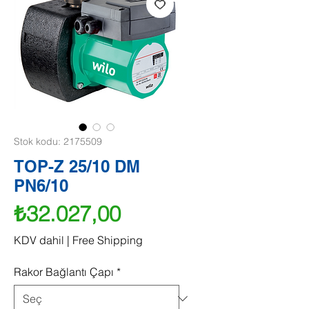
Stok kodu: 2175509
TOP-Z 25/10 DM
PN6/10
Fiyat
₺32.027,00
KDV dahil
|
Free Shipping
Rakor Bağlantı Çapı
*