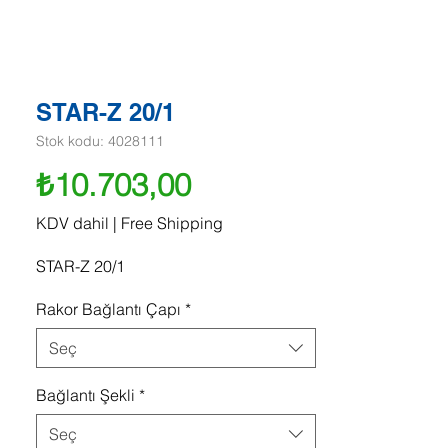
STAR-Z 20/1
Stok kodu: 4028111
Fiyat
₺10.703,00
KDV dahil
|
Free Shipping
STAR-Z 20/1
Rakor Bağlantı Çapı
*
Seç
Bağlantı Şekli
*
Seç