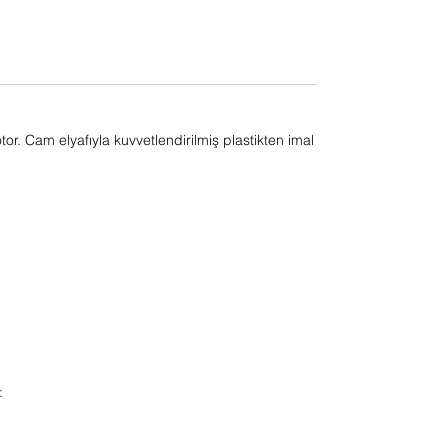
or. Cam elyafıyla kuvvetlendirilmiş plastikten imal
: