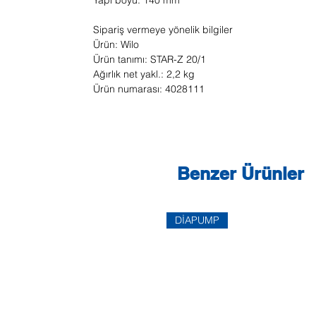
Yapı boyu: 140 mm
Sipariş vermeye yönelik bilgiler
Ürün: Wilo
Ürün tanımı: STAR-Z 20/1
Ağırlık net yakl.: 2,2 kg
Ürün numarası: 4028111
Benzer Ürünler
DİAPUMP