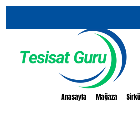
Anasayfa
Mağaza
Sirk