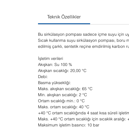
Teknik Özellikler
Bu sirkülasyon pompası sadece içme suyu için u
Sıcak kullanma suyu sirkülasyon pompası, boru mont
edilmiş çarklı, sentetik reçine emdirilmiş karbon
İşletim verileri
Akışkan: Su 100 %
Akışkan sıcaklığı: 20,00 °C
Debi:
Basma yüksekliği:
Maks. akışkan sıcaklığı: 65 °C
Min. akışkan sıcaklığı: 2 °C
Ortam sıcaklığı min.: 0 °C
Maks. ortam sıcaklığı: 40 °C
+40 °C ortam sıcaklığında 4 saat kısa süreli işleti
Maks. +40 °C ortam sıcaklığı için sıcaklık aralığı: 
Maksimum işletim basıncı: 10 bar