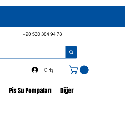
+90 530 384 94 78
Giriş
a
Pis Su Pompaları
Diğer