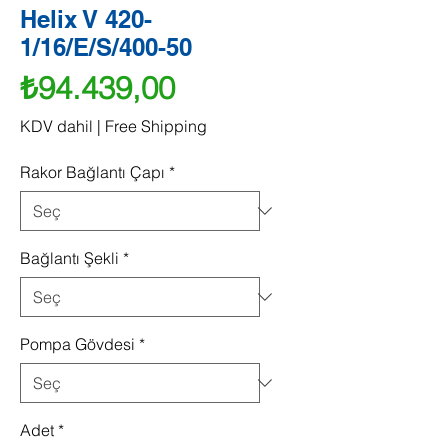
Helix V 420-
1/16/E/S/400-50
Fiyat
₺94.439,00
KDV dahil
|
Free Shipping
Rakor Bağlantı Çapı
*
Bağlantı Şekli
*
Pompa Gövdesi
*
Adet
*