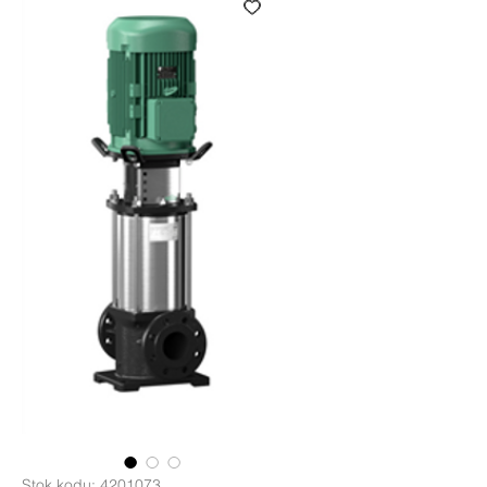
Stok kodu: 4201073