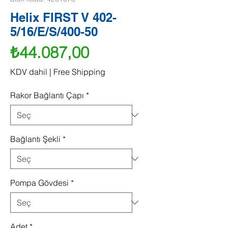
Helix FIRST V 402-
5/16/E/S/400-50
Fiyat
₺44.087,00
KDV dahil
|
Free Shipping
Rakor Bağlantı Çapı
*
Bağlantı Şekli
*
Pompa Gövdesi
*
Adet
*