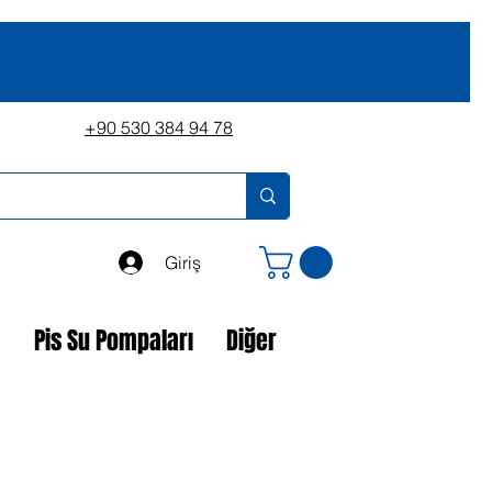
+90 530 384 94 78
Giriş
a
Pis Su Pompaları
Diğer