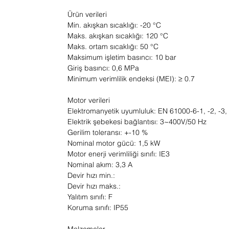
Ürün verileri
Min. akışkan sıcaklığı: -20 °C
Maks. akışkan sıcaklığı: 120 °C
Maks. ortam sıcaklığı: 50 °C
Maksimum işletim basıncı: 10 bar
Giriş basıncı: 0,6 MPa
Minimum verimlilik endeksi (MEI): ≥ 0.7
Motor verileri
Elektromanyetik uyumluluk: EN 61000-6-1, -2, -3,
Elektrik şebekesi bağlantısı: 3~400V/50 Hz
Gerilim toleransı: +-10 %
Nominal motor gücü: 1,5 kW
Motor enerji verimliliği sınıfı: IE3
Nominal akım: 3,3 A
Devir hızı min.:
Devir hızı maks.:
Yalıtım sınıfı: F
Koruma sınıfı: IP55