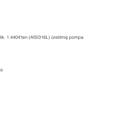
ik. 1.4404'ten (AISI316L) üretilmiş pompa
ir