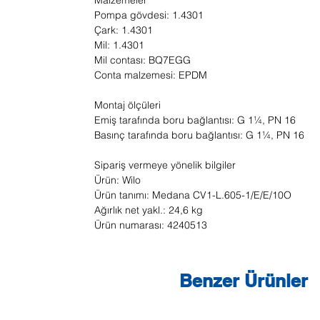
Malzemeler
Pompa gövdesi: 1.4301
Çark: 1.4301
Mil: 1.4301
Mil contası: BQ7EGG
Conta malzemesi: EPDM
Montaj ölçüleri
Emiş tarafında boru bağlantısı: G 1¼, PN 16
Basınç tarafında boru bağlantısı: G 1¼, PN 16
Sipariş vermeye yönelik bilgiler
Ürün: Wilo
Ürün tanımı: Medana CV1-L.605-1/E/E/10O
Ağırlık net yakl.: 24,6 kg
Ürün numarası: 4240513
Benzer Ürünler