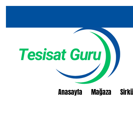
Anasayfa
Mağaza
Sirk