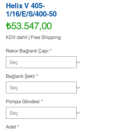
Helix V 405-
1/16/E/S/400-50
Fiyat
₺53.547,00
KDV dahil
|
Free Shipping
Rakor Bağlantı Çapı
*
Bağlantı Şekli
*
Pompa Gövdesi
*
Adet
*