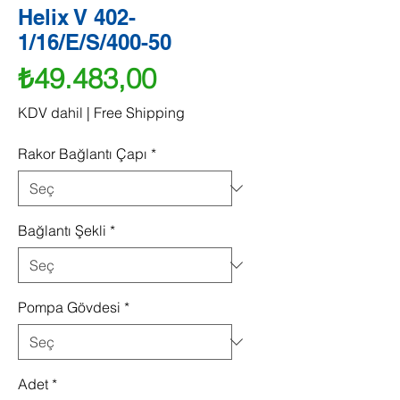
Helix V 402-
1/16/E/S/400-50
Fiyat
₺49.483,00
KDV dahil
|
Free Shipping
Rakor Bağlantı Çapı
*
Bağlantı Şekli
*
Pompa Gövdesi
*
Adet
*