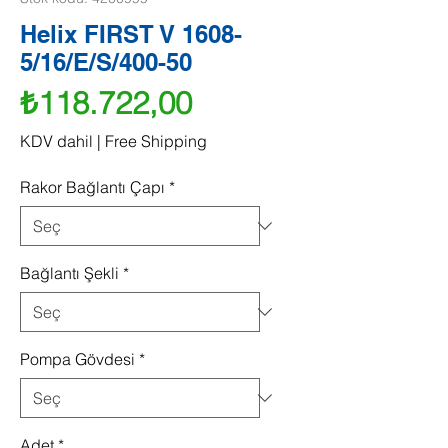
Helix FIRST V 1608-
5/16/E/S/400-50
Fiyat
₺118.722,00
KDV dahil
|
Free Shipping
Rakor Bağlantı Çapı
*
Bağlantı Şekli
*
Pompa Gövdesi
*
Adet
*