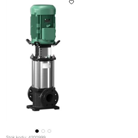
Stok kodu: 4200999