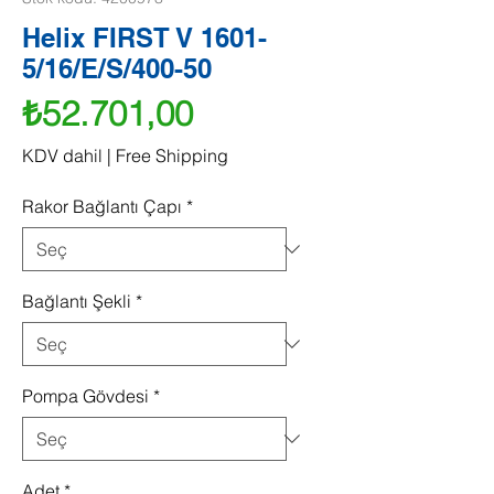
Helix FIRST V 1601-
5/16/E/S/400-50
Fiyat
₺52.701,00
KDV dahil
|
Free Shipping
Rakor Bağlantı Çapı
*
Bağlantı Şekli
*
Pompa Gövdesi
*
Adet
*