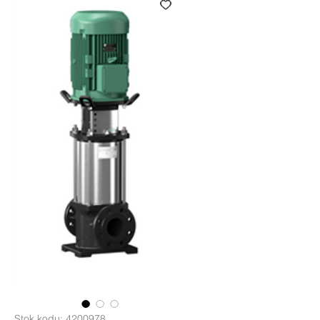
Stok kodu: 4200978