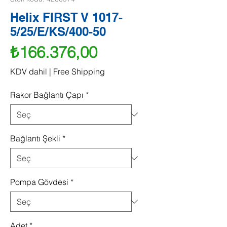
Helix FIRST V 1017-
5/25/E/KS/400-50
Fiyat
₺166.376,00
KDV dahil
|
Free Shipping
Rakor Bağlantı Çapı
*
Bağlantı Şekli
*
Pompa Gövdesi
*
Adet
*