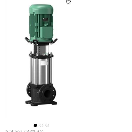
Stok kodu: 4200974