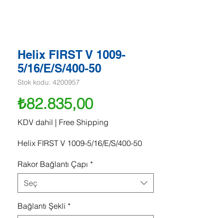
Helix FIRST V 1009-
5/16/E/S/400-50
Stok kodu: 4200957
Fiyat
₺82.835,00
KDV dahil
|
Free Shipping
Helix FIRST V 1009-5/16/E/S/400-50
Rakor Bağlantı Çapı
*
Seç
Bağlantı Şekli
*