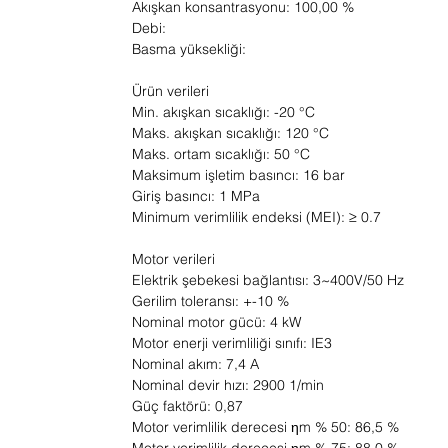
Akışkan konsantrasyonu: 100,00 %
Debi:
Basma yüksekliği:
Ürün verileri
Min. akışkan sıcaklığı: -20 °C
Maks. akışkan sıcaklığı: 120 °C
Maks. ortam sıcaklığı: 50 °C
Maksimum işletim basıncı: 16 bar
Giriş basıncı: 1 MPa
Minimum verimlilik endeksi (MEI): ≥ 0.7
Motor verileri
Elektrik şebekesi bağlantısı: 3~400V/50 Hz
Gerilim toleransı: +-10 %
Nominal motor gücü: 4 kW
Motor enerji verimliliği sınıfı: IE3
Nominal akım: 7,4 A
Nominal devir hızı: 2900 1/min
Güç faktörü: 0,87
Motor verimlilik derecesi ηm % 50: 86,5 %