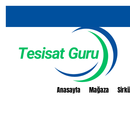
Anasayfa
Mağaza
Sirk