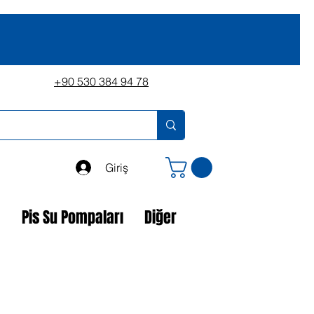
+90 530 384 94 78
Giriş
a
Pis Su Pompaları
Diğer