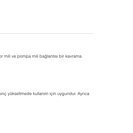
r mili ve pompa mili bağlantısı bir kavrama
sınç yükseltmede kullanım için uygundur. Ayrıca