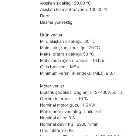
Akışkan sıcaklığı: 20,00 °C
Akışkan konsantrasyonu: 100,00 %
Debi:
Basma yüksekliği:
Ürün verileri
Min. akışkan sıcaklığı: -20 °C
Maks. akışkan sıcaklığı: 120 °C
Maks. ortam sıcaklığı: 50 °C
Maksimum işletim basıncı: 16 bar
Giriş basıncı: 1 MPa
Minimum verimlilik endeksi (MEI): ≥ 0.7
Motor verileri
Elektrik şebekesi bağlantısı: 3~400V/50 Hz
Gerilim toleransı: +-10 %
Nominal motor gücü: 1,5 kW
Motor enerji verimliliği sınıfı: IE3
Nominal akım: 3 A
Nominal devir hızı: 2900 1/min
Güç faktörü: 0,85