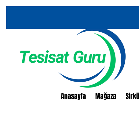
Anasayfa
Mağaza
Sirk