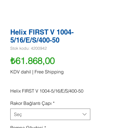
Helix FIRST V 1004-
5/16/E/S/400-50
Stok kodu: 4200942
Fiyat
₺61.868,00
KDV dahil
|
Free Shipping
Helix FIRST V 1004-5/16/E/S/400-50
Rakor Bağlantı Çapı
*
Seç
Pompa Gövdesi
*