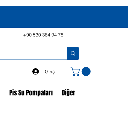
+90 530 384 94 78
Giriş
a
Pis Su Pompaları
Diğer