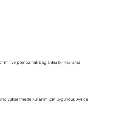
r mili ve pompa mili bağlantısı bir kavrama
sınç yükseltmede kullanım için uygundur. Ayrıca