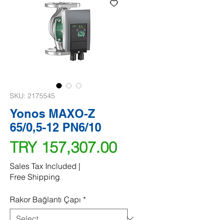
SKU: 2175545
Yonos MAXO-Z
65/0,5-12 PN6/10
Price
TRY 157,307.00
Sales Tax Included
|
Free Shipping
Rakor Bağlantı Çapı
*