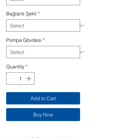
Bağlantı Şekli
*
Pompa Gövdesi
*
Quantity
*
Add to Cart
Buy Now