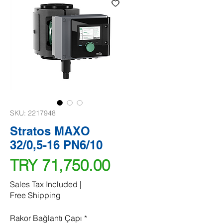
SKU: 2217948
Stratos MAXO
32/0,5-16 PN6/10
Price
TRY 71,750.00
Sales Tax Included
|
Free Shipping
Rakor Bağlantı Çapı
*