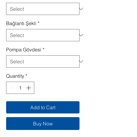
Bağlantı Şekli
*
Pompa Gövdesi
*
Quantity
*
Add to Cart
Buy Now