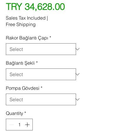
Price
TRY 34,628.00
Sales Tax Included
|
Free Shipping
Rakor Bağlantı Çapı
*
Bağlantı Şekli
*
Pompa Gövdesi
*
Quantity
*