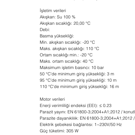
İşletim verileri
Akışkan: Su 100 %
Akışkan sıcaklığı: 20,00 °C
Debi:
Basma yüksekliği:
Min. akışkan sıcaklığı: -20 °C
Maks. akışkan sıcaklığı: 110 °C
Ortam sıcaklığı min.: -20 °C
Maks. ortam sıcaklığı: 40 °C
Maksimum işletim basıncı: 10 bar
50 °C'de minimum giriş yüksekliği: 3 m
95 °C'de minimum giriş yüksekliği: 10 m
110 °C'de minimum giriş yüksekliği: 16 m
Motor verileri
Enerji verimliliği endeksi (EEI): ≤ 0.23
Parazit yayını: EN 61800-3;2004+A1;2012 / konutl
Parazite dayanıklılık: EN 61800-3;2004+A1;2012 /
Elektrik şebekesi bağlantısı: 1~230V/50 Hz
Güç tüketimi: 305 W