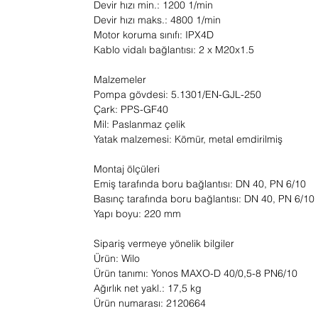
Devir hızı min.: 1200 1/min
Devir hızı maks.: 4800 1/min
Motor koruma sınıfı: IPX4D
Kablo vidalı bağlantısı: 2 x M20x1.5
Malzemeler
Pompa gövdesi: 5.1301/EN-GJL-250
Çark: PPS-GF40
Mil: Paslanmaz çelik
Yatak malzemesi: Kömür, metal emdirilmiş
Montaj ölçüleri
Emiş tarafında boru bağlantısı: DN 40, PN 6/10
Basınç tarafında boru bağlantısı: DN 40, PN 6/10
Yapı boyu: 220 mm
Sipariş vermeye yönelik bilgiler
Ürün: Wilo
Ürün tanımı: Yonos MAXO-D 40/0,5-8 PN6/10
Ağırlık net yakl.: 17,5 kg
Ürün numarası: 2120664