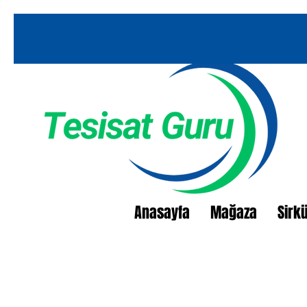
Anasayfa
Mağaza
Sirk