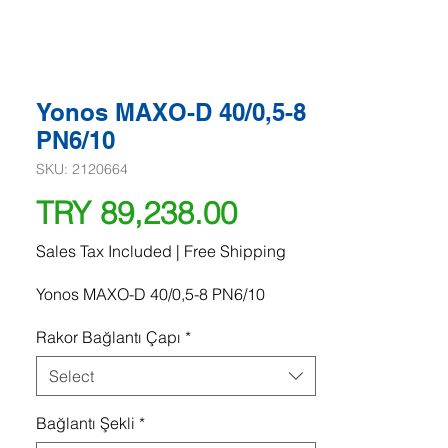
Yonos MAXO-D 40/0,5-8
PN6/10
SKU: 2120664
Price
TRY 89,238.00
Sales Tax Included
|
Free Shipping
Yonos MAXO-D 40/0,5-8 PN6/10
Rakor Bağlantı Çapı
*
Select
Bağlantı Şekli
*