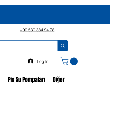
+90 530 384 94 78
Log In
a
Pis Su Pompaları
Diğer