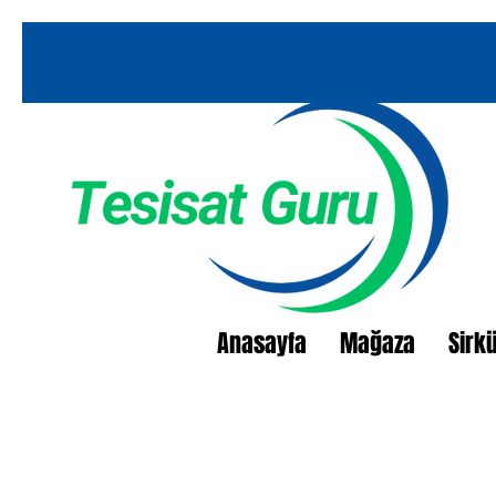
Anasayfa
Mağaza
Sirk