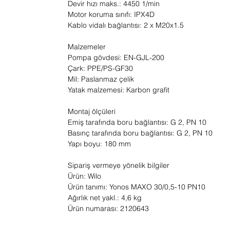
Devir hızı maks.: 4450 1/min
Motor koruma sınıfı: IPX4D
Kablo vidalı bağlantısı: 2 x M20x1.5
Malzemeler
Pompa gövdesi: EN-GJL-200
Çark: PPE/PS-GF30
Mil: Paslanmaz çelik
Yatak malzemesi: Karbon grafit
Montaj ölçüleri
Emiş tarafında boru bağlantısı: G 2, PN 10
Basınç tarafında boru bağlantısı: G 2, PN 10
Yapı boyu: 180 mm
Sipariş vermeye yönelik bilgiler
Ürün: Wilo
Ürün tanımı: Yonos MAXO 30/0,5-10 PN10
Ağırlık net yakl.: 4,6 kg
Ürün numarası: 2120643