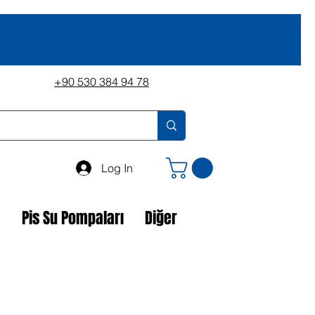
+90 530 384 94 78
Log In
a
Pis Su Pompaları
Diğer