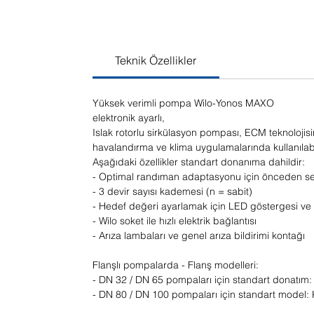
Teknik Özellikler
Yüksek verimli pompa Wilo-Yonos MAXO
elektronik ayarlı,
Islak rotorlu sirkülasyon pompası, ECM teknoloji
havalandırma ve klima uygulamalarında kullanılabil
Aşağıdaki özellikler standart donanıma dahildir:
- Optimal randıman adaptasyonu için önceden seçil
- 3 devir sayısı kademesi (n = sabit)
- Hedef değeri ayarlamak için LED göstergesi ve 
- Wilo soket ile hızlı elektrik bağlantısı
- Arıza lambaları ve genel arıza bildirimi kontağı
Flanşlı pompalarda - Flanş modelleri:
- DN 32 / DN 65 pompaları için standart donatım: 
- DN 80 / DN 100 pompaları için standart model: K