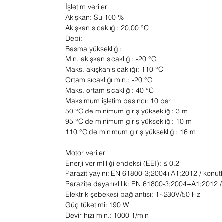
İşletim verileri
Akışkan: Su 100 %
Akışkan sıcaklığı: 20,00 °C
Debi:
Basma yüksekliği:
Min. akışkan sıcaklığı: -20 °C
Maks. akışkan sıcaklığı: 110 °C
Ortam sıcaklığı min.: -20 °C
Maks. ortam sıcaklığı: 40 °C
Maksimum işletim basıncı: 10 bar
50 °C'de minimum giriş yüksekliği: 3 m
95 °C'de minimum giriş yüksekliği: 10 m
110 °C'de minimum giriş yüksekliği: 16 m
Motor verileri
Enerji verimliliği endeksi (EEI): ≤ 0.2
Parazit yayını: EN 61800-3;2004+A1;2012 / konutl
Parazite dayanıklılık: EN 61800-3;2004+A1;2012 /
Elektrik şebekesi bağlantısı: 1~230V/50 Hz
Güç tüketimi: 190 W
Devir hızı min.: 1000 1/min