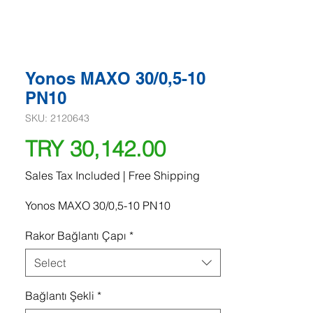
Yonos MAXO 30/0,5-10
PN10
SKU: 2120643
Price
TRY 30,142.00
Sales Tax Included
|
Free Shipping
Yonos MAXO 30/0,5-10 PN10
Rakor Bağlantı Çapı
*
Select
Bağlantı Şekli
*