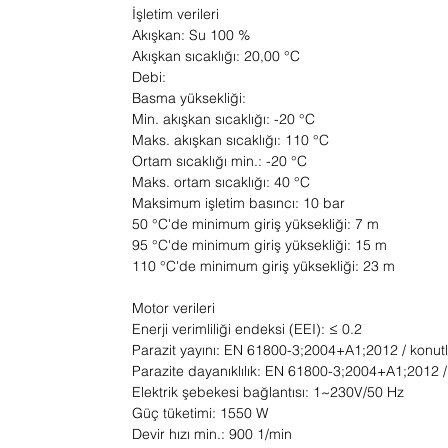
İşletim verileri
Akışkan: Su 100 %
Akışkan sıcaklığı: 20,00 °C
Debi:
Basma yüksekliği:
Min. akışkan sıcaklığı: -20 °C
Maks. akışkan sıcaklığı: 110 °C
Ortam sıcaklığı min.: -20 °C
Maks. ortam sıcaklığı: 40 °C
Maksimum işletim basıncı: 10 bar
50 °C'de minimum giriş yüksekliği: 7 m
95 °C'de minimum giriş yüksekliği: 15 m
110 °C'de minimum giriş yüksekliği: 23 m
Motor verileri
Enerji verimliliği endeksi (EEI): ≤ 0.2
Parazit yayını: EN 61800-3;2004+A1;2012 / konutl
Parazite dayanıklılık: EN 61800-3;2004+A1;2012 /
Elektrik şebekesi bağlantısı: 1~230V/50 Hz
Güç tüketimi: 1550 W
Devir hızı min.: 900 1/min