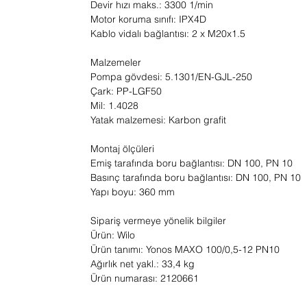
Devir hızı maks.: 3300 1/min
Motor koruma sınıfı: IPX4D
Kablo vidalı bağlantısı: 2 x M20x1.5
Malzemeler
Pompa gövdesi: 5.1301/EN-GJL-250
Çark: PP-LGF50
Mil: 1.4028
Yatak malzemesi: Karbon grafit
Montaj ölçüleri
Emiş tarafında boru bağlantısı: DN 100, PN 10
Basınç tarafında boru bağlantısı: DN 100, PN 10
Yapı boyu: 360 mm
Sipariş vermeye yönelik bilgiler
Ürün: Wilo
Ürün tanımı: Yonos MAXO 100/0,5-12 PN10
Ağırlık net yakl.: 33,4 kg
Ürün numarası: 2120661