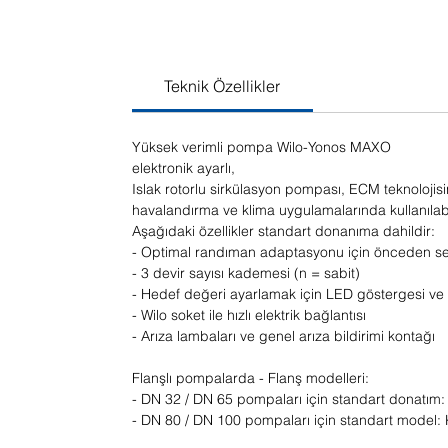
Teknik Özellikler
Yüksek verimli pompa Wilo-Yonos MAXO
elektronik ayarlı,
Islak rotorlu sirkülasyon pompası, ECM teknoloji
havalandırma ve klima uygulamalarında kullanılabil
Aşağıdaki özellikler standart donanıma dahildir:
- Optimal randıman adaptasyonu için önceden seçil
- 3 devir sayısı kademesi (n = sabit)
- Hedef değeri ayarlamak için LED göstergesi ve 
- Wilo soket ile hızlı elektrik bağlantısı
- Arıza lambaları ve genel arıza bildirimi kontağı
Flanşlı pompalarda - Flanş modelleri:
- DN 32 / DN 65 pompaları için standart donatım: 
- DN 80 / DN 100 pompaları için standart model: K