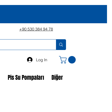
+90 530 384 94 78
Log In
a
Pis Su Pompaları
Diğer