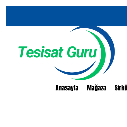
Anasayfa
Mağaza
Sirk