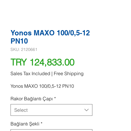
Yonos MAXO 100/0,5-12
PN10
SKU: 2120661
Price
TRY 124,833.00
Sales Tax Included
|
Free Shipping
Yonos MAXO 100/0,5-12 PN10
Rakor Bağlantı Çapı
*
Select
Bağlantı Şekli
*