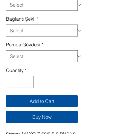
Bağlantı Şekli
*
Pompa Gövdesi
*
Quantity
*
Add to Cart
Buy Now