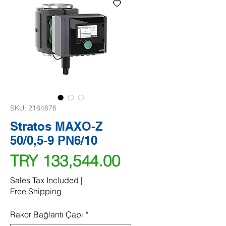
SKU: 2164676
Stratos MAXO-Z
50/0,5-9 PN6/10
Price
TRY 133,544.00
Sales Tax Included
|
Free Shipping
Rakor Bağlantı Çapı
*