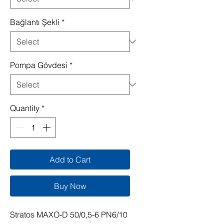
Bağlantı Şekli
*
Pompa Gövdesi
*
Quantity
*
Add to Cart
Buy Now
Stratos MAXO-D 50/0,5-6 PN6/10