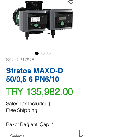
SKU: 2217978
Stratos MAXO-D
50/0,5-6 PN6/10
Price
TRY 135,982.00
Sales Tax Included
|
Free Shipping
Rakor Bağlantı Çapı
*