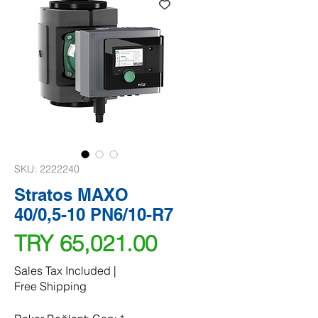
SKU: 2222240
Stratos MAXO
40/0,5-10 PN6/10-R7
Price
TRY 65,021.00
Sales Tax Included
|
Free Shipping