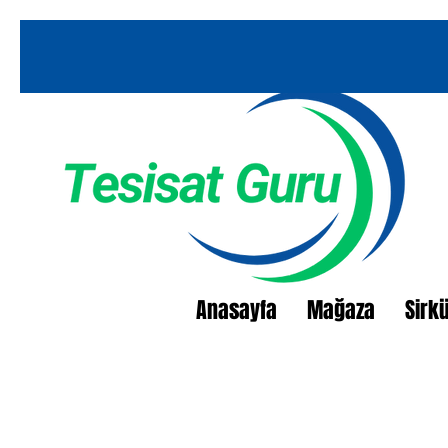
Anasayfa
Mağaza
Sirk