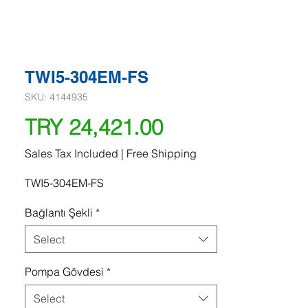
TWI5-304EM-FS
SKU: 4144935
Price
TRY 24,421.00
Sales Tax Included
|
Free Shipping
TWI5-304EM-FS
Bağlantı Şekli
*
Select
Pompa Gövdesi
*
Select