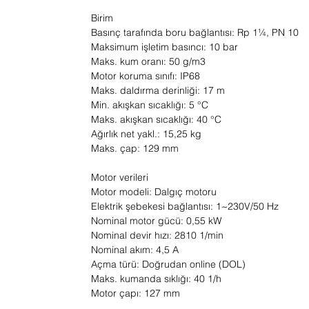
Birim
Basınç tarafında boru bağlantısı: Rp 1¼, PN 10
Maksimum işletim basıncı: 10 bar
Maks. kum oranı: 50 g/m3
Motor koruma sınıfı: IP68
Maks. daldırma derinliği: 17 m
Min. akışkan sıcaklığı: 5 °C
Maks. akışkan sıcaklığı: 40 °C
Ağırlık net yakl.: 15,25 kg
Maks. çap: 129 mm
Motor verileri
Motor modeli: Dalgıç motoru
Elektrik şebekesi bağlantısı: 1~230V/50 Hz
Nominal motor gücü: 0,55 kW
Nominal devir hızı: 2810 1/min
Nominal akım: 4,5 A
Açma türü: Doğrudan online (DOL)
Maks. kumanda sıklığı: 40 1/h
Motor çapı: 127 mm