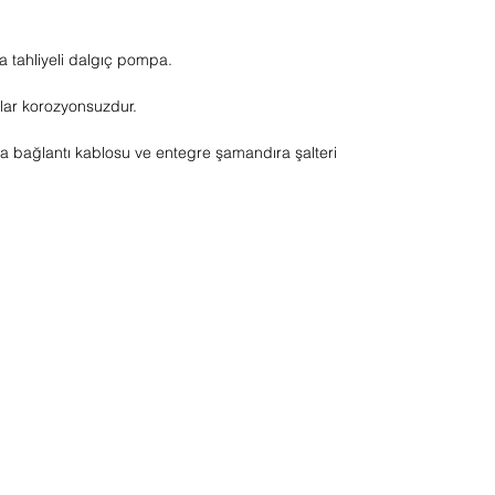
a tahliyeli dalgıç pompa.
alar korozyonsuzdur.
a bağlantı kablosu ve entegre şamandıra şalteri