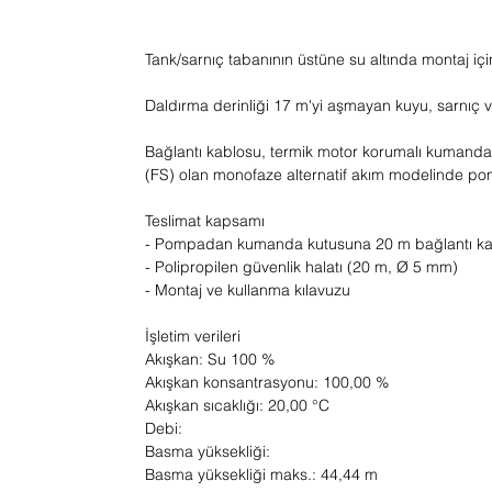
Tank/sarnıç tabanının üstüne su altında montaj iç
Daldırma derinliği 17 m'yi aşmayan kuyu, sarnıç 
Bağlantı kablosu, termik motor korumalı kumanda 
(FS) olan monofaze alternatif akım modelinde p
Teslimat kapsamı
- Pompadan kumanda kutusuna 20 m bağlantı kab
- Polipropilen güvenlik halatı (20 m, Ø 5 mm)
- Montaj ve kullanma kılavuzu
İşletim verileri
Akışkan: Su 100 %
Akışkan konsantrasyonu: 100,00 %
Akışkan sıcaklığı: 20,00 °C
Debi:
Basma yüksekliği:
Basma yüksekliği maks.: 44,44 m