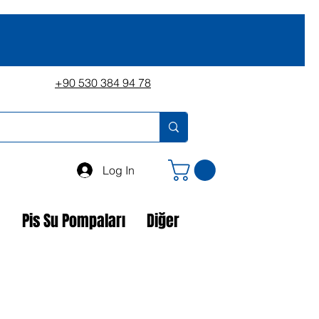
+90 530 384 94 78
Log In
a
Pis Su Pompaları
Diğer