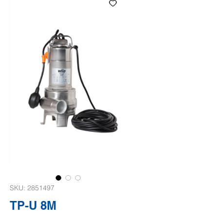
SKU: 2851497
TP-U 8M