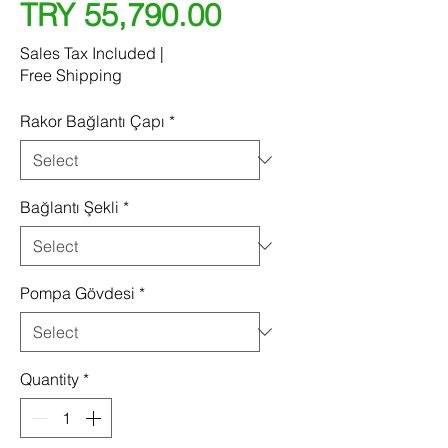
Price
TRY 55,790.00
Sales Tax Included
|
Free Shipping
Rakor Bağlantı Çapı
*
Bağlantı Şekli
*
Pompa Gövdesi
*
Quantity
*