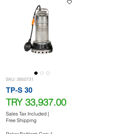
SKU: 2850731
TP-S 30
Price
TRY 33,937.00
Sales Tax Included
|
Free Shipping