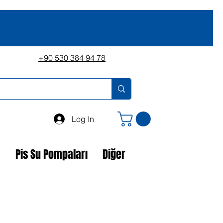
+90 530 384 94 78
Log In
a
Pis Su Pompaları
Diğer