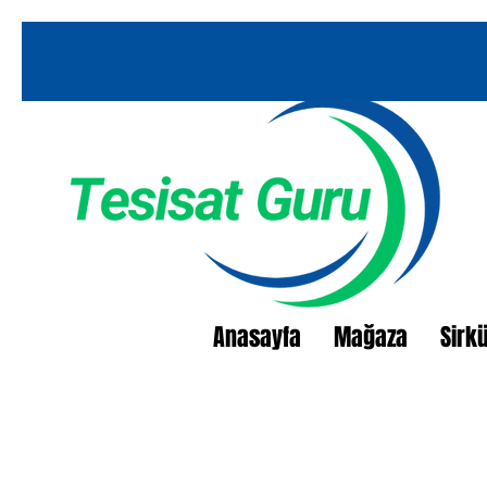
Anasayfa
Mağaza
Sirk