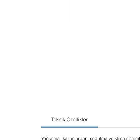
Teknik Özellikler
Yoğuşmalı kazanlardan, soğutma ve klima sisteml