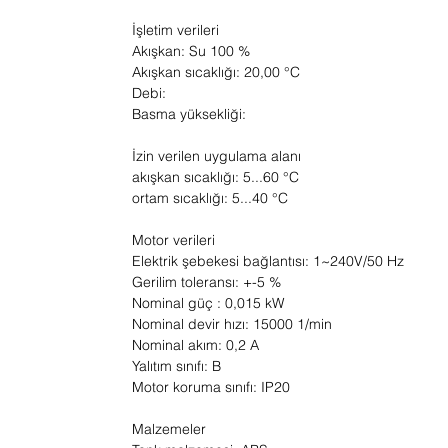
İşletim verileri
Akışkan: Su 100 %
Akışkan sıcaklığı: 20,00 °C
Debi:
Basma yüksekliği:
İzin verilen uygulama alanı
akışkan sıcaklığı: 5...60 °C
ortam sıcaklığı: 5...40 °C
Motor verileri
Elektrik şebekesi bağlantısı: 1~240V/50 Hz
Gerilim toleransı: +-5 %
Nominal güç : 0,015 kW
Nominal devir hızı: 15000 1/min
Nominal akım: 0,2 A
Yalıtım sınıfı: B
Motor koruma sınıfı: IP20
Malzemeler