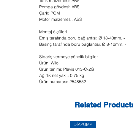
Tank malzemesi: ABS
Pompa gövdesi: ABS
Çark: POM
Motor malzemesi: ABS
Montaj ölçüleri
Emiş tarafında boru bağlantısı: Ø 18-40mm, -
Basınç tarafında boru bağlantısı: Ø 8-10mm, -
Sipariş vermeye yönelik bilgiler
Ürün: Wilo
Ürün tanımı: Plavis 013-C-2G
Ağırlık net yakl.: 0,75 kg
Ürün numarası: 2548552
Related Product
DİAPUMP