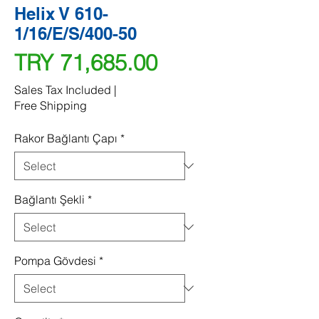
Helix V 610-
1/16/E/S/400-50
Price
TRY 71,685.00
Sales Tax Included
|
Free Shipping
Rakor Bağlantı Çapı
*
Bağlantı Şekli
*
Pompa Gövdesi
*