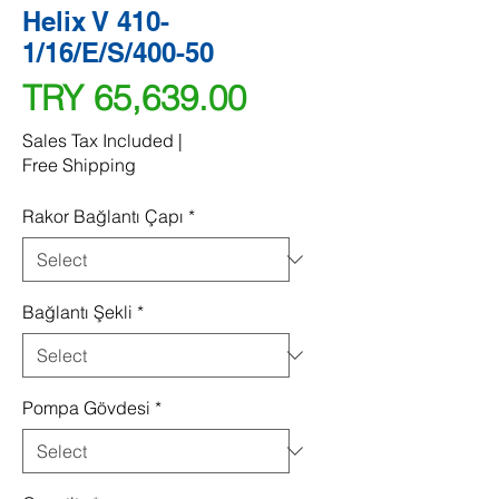
Helix V 410-
1/16/E/S/400-50
Price
TRY 65,639.00
Sales Tax Included
|
Free Shipping
Rakor Bağlantı Çapı
*
Bağlantı Şekli
*
Pompa Gövdesi
*