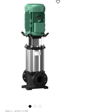
SKU: 4201176