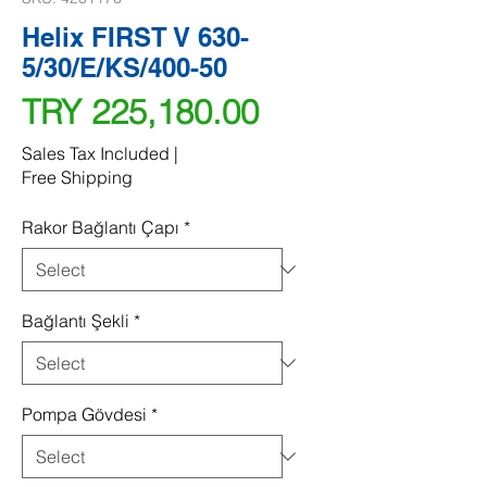
Helix FIRST V 630-
5/30/E/KS/400-50
Price
TRY 225,180.00
Sales Tax Included
|
Free Shipping
Rakor Bağlantı Çapı
*
Bağlantı Şekli
*
Pompa Gövdesi
*