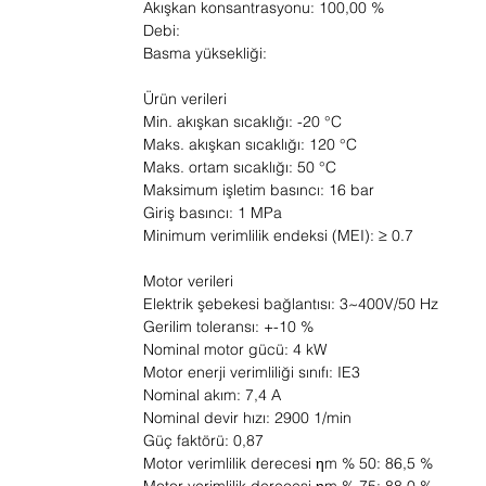
Akışkan konsantrasyonu: 100,00 %
Debi:
Basma yüksekliği:
Ürün verileri
Min. akışkan sıcaklığı: -20 °C
Maks. akışkan sıcaklığı: 120 °C
Maks. ortam sıcaklığı: 50 °C
Maksimum işletim basıncı: 16 bar
Giriş basıncı: 1 MPa
Minimum verimlilik endeksi (MEI): ≥ 0.7
Motor verileri
Elektrik şebekesi bağlantısı: 3~400V/50 Hz
Gerilim toleransı: +-10 %
Nominal motor gücü: 4 kW
Motor enerji verimliliği sınıfı: IE3
Nominal akım: 7,4 A
Nominal devir hızı: 2900 1/min
Güç faktörü: 0,87
Motor verimlilik derecesi ηm % 50: 86,5 %