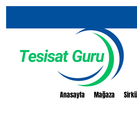
Anasayfa
Mağaza
Sirk