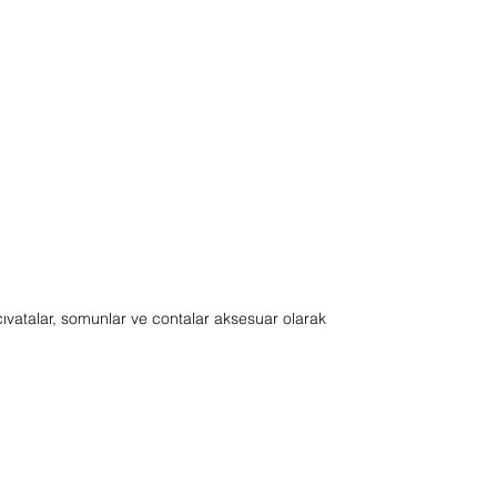
ıvatalar, somunlar ve contalar aksesuar olarak