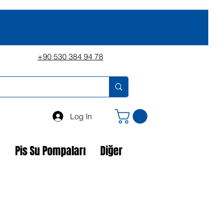
+90 530 384 94 78
Log In
a
Pis Su Pompaları
Diğer