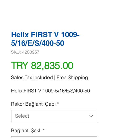
Helix FIRST V 1009-
5/16/E/S/400-50
SKU: 4200957
Price
TRY 82,835.00
Sales Tax Included
|
Free Shipping
Helix FIRST V 1009-5/16/E/S/400-50
Rakor Bağlantı Çapı
*
Select
Bağlantı Şekli
*