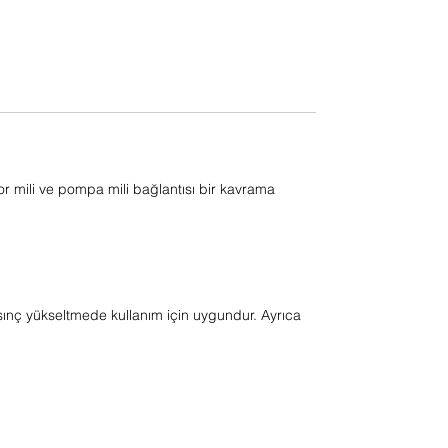
r mili ve pompa mili bağlantısı bir kavrama
sınç yükseltmede kullanım için uygundur. Ayrıca