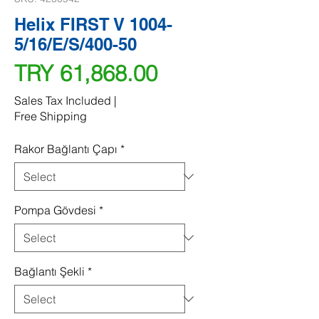
Helix FIRST V 1004-
5/16/E/S/400-50
Price
TRY 61,868.00
Sales Tax Included
|
Free Shipping
Rakor Bağlantı Çapı
*
Pompa Gövdesi
*
Bağlantı Şekli
*