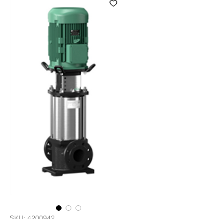
SKU: 4200942