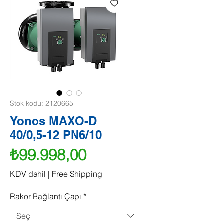
Stok kodu: 2120665
Yonos MAXO-D
40/0,5-12 PN6/10
Fiyat
₺99.998,00
KDV dahil
|
Free Shipping
Rakor Bağlantı Çapı
*