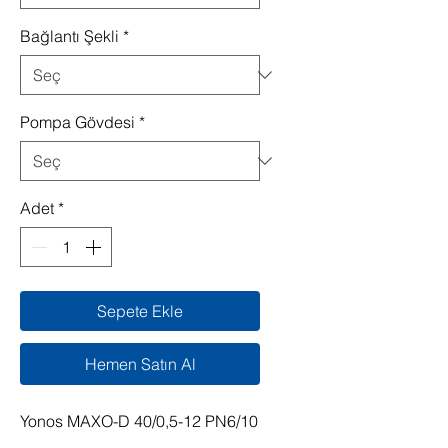
Bağlantı Şekli
*
Pompa Gövdesi
*
Adet
*
Sepete Ekle
Hemen Satın Al
Yonos MAXO-D 40/0,5-12 PN6/10