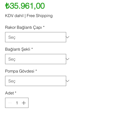
Fiyat
₺35.961,00
KDV dahil
|
Free Shipping
Rakor Bağlantı Çapı
*
Bağlantı Şekli
*
Pompa Gövdesi
*
Adet
*