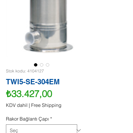
Stok kodu: 4104127
TWI5-SE-304EM
Fiyat
₺33.427,00
KDV dahil
|
Free Shipping
Rakor Bağlantı Çapı
*