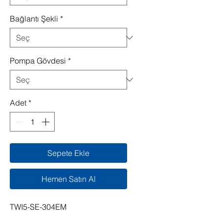
Bağlantı Şekli
*
Pompa Gövdesi
*
Adet
*
Sepete Ekle
Hemen Satın Al
TWI5-SE-304EM