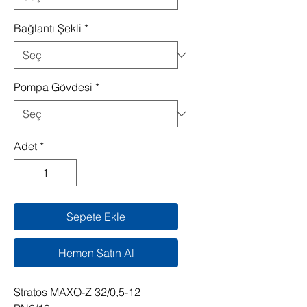
Bağlantı Şekli
*
Pompa Gövdesi
*
Adet
*
Sepete Ekle
Hemen Satın Al
Stratos MAXO-Z 32/0,5-12