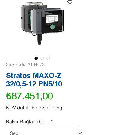
Stok kodu: 2164673
Stratos MAXO-Z
32/0,5-12 PN6/10
Fiyat
₺87.451,00
KDV dahil
|
Free Shipping
Rakor Bağlantı Çapı
*