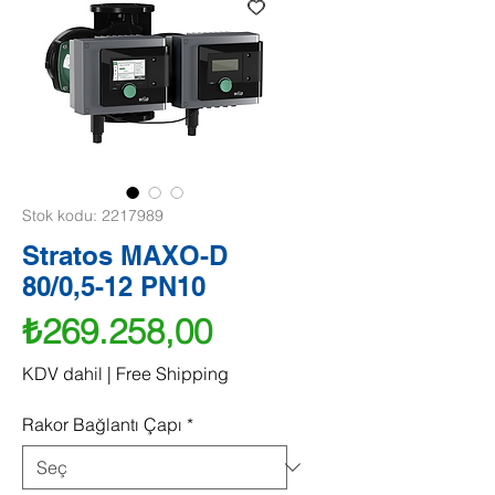
Stok kodu: 2217989
Stratos MAXO-D
80/0,5-12 PN10
Fiyat
₺269.258,00
KDV dahil
|
Free Shipping
Rakor Bağlantı Çapı
*