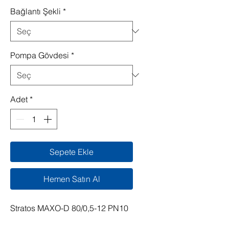
Bağlantı Şekli
*
Pompa Gövdesi
*
Adet
*
Sepete Ekle
Hemen Satın Al
Stratos MAXO-D 80/0,5-12 PN10