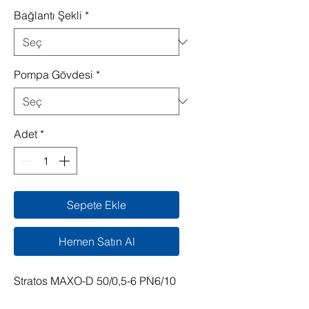
Bağlantı Şekli
*
Pompa Gövdesi
*
Adet
*
Sepete Ekle
Hemen Satın Al
Stratos MAXO-D 50/0,5-6 PN6/10