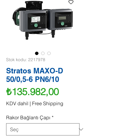
Stok kodu: 2217978
Stratos MAXO-D
50/0,5-6 PN6/10
Fiyat
₺135.982,00
KDV dahil
|
Free Shipping
Rakor Bağlantı Çapı
*