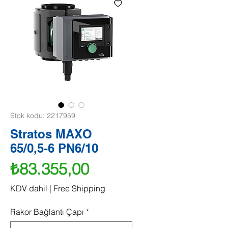
Stok kodu: 2217959
Stratos MAXO
65/0,5-6 PN6/10
Fiyat
₺83.355,00
KDV dahil
|
Free Shipping
Rakor Bağlantı Çapı
*