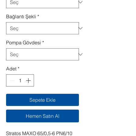
Bağlantı Şekli
*
Pompa Gövdesi
*
Adet
*
Sepete Ekle
Hemen Satın Al
Stratos MAXO 65/0,5-6 PN6/10