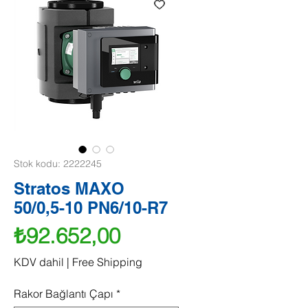
Stok kodu: 2222245
Stratos MAXO
50/0,5-10 PN6/10-R7
Fiyat
₺92.652,00
KDV dahil
|
Free Shipping
Rakor Bağlantı Çapı
*