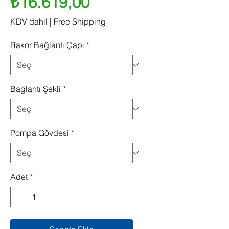
Fiyat
₺16.619,00
KDV dahil
|
Free Shipping
Rakor Bağlantı Çapı
*
Bağlantı Şekli
*
Pompa Gövdesi
*
Adet
*