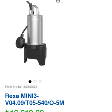
Stok kodu: 3094003
Rexa MINI3-
V04.09/T05-540/O-5M