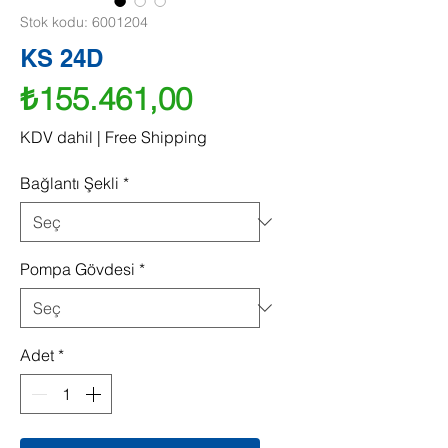
Stok kodu: 6001204
KS 24D
Fiyat
₺155.461,00
KDV dahil
|
Free Shipping
Bağlantı Şekli
*
Pompa Gövdesi
*
Adet
*