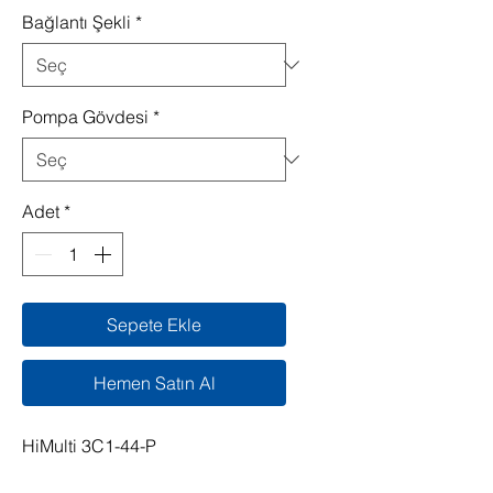
Bağlantı Şekli
*
Pompa Gövdesi
*
Adet
*
Sepete Ekle
Hemen Satın Al
HiMulti 3C1-44-P