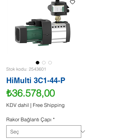
Stok kodu: 2543601
HiMulti 3C1-44-P
Fiyat
₺36.578,00
KDV dahil
|
Free Shipping
Rakor Bağlantı Çapı
*